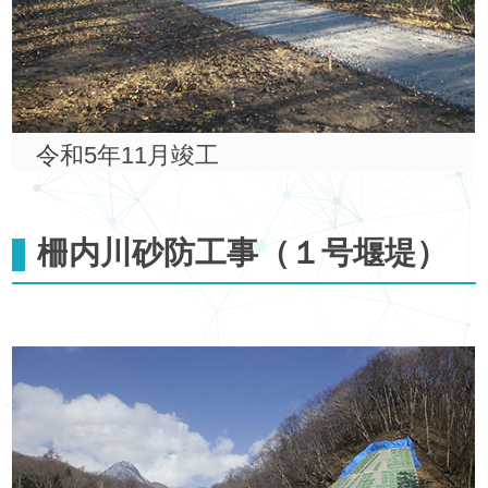
令和5年11月竣工
柵内川砂防工事（１号堰堤）