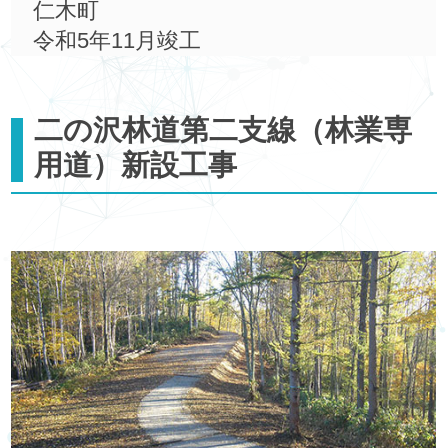
仁木町
令和5年11月竣工
二の沢林道第二支線（林業専
用道）新設工事